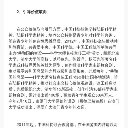
2、
引导价值取向
在公众价值取向引导方面，中国科协始终坚持弘扬科学精
神、弘扬科学家精神，培养公众特别是青少年对科学的兴趣，
塑造青少年的创造性思维品质。2012年，中国科协牵头推动并
和教育部、共青团中央、中国科学院、中国工程院等单位共同
主办“共和国的脊梁——科学大师名校宣传工程”活动，组织北京
大学、清华大学等高校，以邓稼先、陈景润、杨石先等著名科
学家或科技界民族英雄为原型，创作排演科学家主题舞台剧，
生动展示共和国脊梁的光辉业绩和崇高形象。此后每年，“共和
国的脊梁——科学大师名校宣传工程”都会到全国各地巡演，旨
在弘扬科学精神，推动社会主义核心价值观建设。该工程启动
后，先后组织北大、清华等15所高校，创作排演16部科学家主
题舞台剧，累计演出近400场，覆盖青年学生观众50余万人。
今年7月10日，由厦门大学原创的话剧《哥德巴赫猜想》在澳门
大学成功演出，深受广大澳门青少年的欢迎。
2011年起，中国科协联合教育部，在全国范围内聘请以两