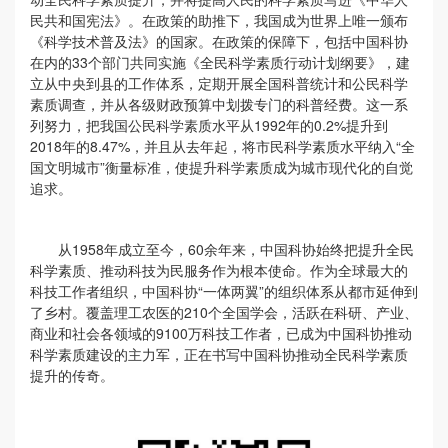
民共和国宪法》。在政策的助推下，我国成为世界上唯一颁布
《科学技术普及法》的国家。在政策的保障下，包括中国科协
在内的33个部门共同实施《全民科学素质行动计划纲要》，建
立从中央到县的工作体系，定期开展全国科普统计和公民科学
素质调查，并从各级财政预算中划拨专门的科普经费。这一系
列努力，把我国公民科学素质水平从1992年的0.2%提升到
2018年的8.47%，并且从去年起，将市民科学素质水平纳入“全
国文明城市”衡量标准，使提升科学素质成为城市现代化的自觉
追求。
从1958年成立至今，60余年来，中国科协始终把提升全民
科学素质、推动科技为民服务作为根本使命。作为全球最大的
科技工作者组织，中国科协“一体两翼”的组织体系从都市延伸到
了乡村。覆盖理工农医的210个全国学会，活跃在科研、产业、
商业和社会各领域的9100万科技工作者，已成为中国科协推动
科学素质建设的主力军，正在书写中国科协推动全民科学素质
提升的传奇。