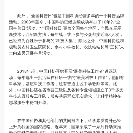
此外，“全国科普日”也是中国科协经营多年的一个科普品牌
活动。2003年至今，中国科协已经连续成功举办了16年的“全
国科普日”活动。“全国科普日”覆盖全国每个地区，向民众展示
新技术，介绍新方法，每年线上线下参与公众都接近3亿人次，
已经成为百姓乐于参与的“科技大集”。除此之外，中国科协也积
极动员农村卫生院院长、乡村小学校长、农技站站长等“三长”人
士向农民开展科普活动。
2018年起，中国科协开始开展“最美科技工作者”遴选活
动，每年选出一批活跃在科研一线的“最美科技工作者”，他们有
科学家，基层科技工作者，还有普通山区中学教师等等。此
外，中国科协还在省市县三级以及各种专业领域建立了3千多支
科技志愿服务工作队，服务基层群众现实需求，让科学精神在
志愿服务中得到升华。
在中国科协和其他部门的共同努力下，科学素质提升已经
上升为我国的国家战略。近年来，国家采取了一系列行动来推
动全民科学素质提升，并将提高人民的科学素质写进《中华人