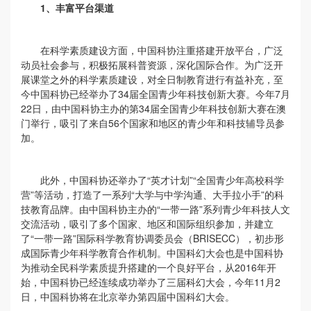
1、
丰富平台渠道
在科学素质建设方面，中国科协注重搭建开放平台，广泛
动员社会参与，积极拓展科普资源，深化国际合作。为广泛开
展课堂之外的科学素质建设，对全日制教育进行有益补充，至
今中国科协已经举办了34届全国青少年科技创新大赛。今年7月
22日，由中国科协主办的第34届全国青少年科技创新大赛在澳
门举行，吸引了来自56个国家和地区的青少年和科技辅导员参
加。
此外，中国科协还举办了“英才计划”“全国青少年高校科学
营”等活动，打造了一系列“大学与中学沟通、大手拉小手”的科
技教育品牌。由中国科协主办的“一带一路”系列青少年科技人文
交流活动，吸引了多个国家、地区和国际组织参加，并建立
了“一带一路”国际科学教育协调委员会（BRISECC），初步形
成国际青少年科学教育合作机制。中国科幻大会也是中国科协
为推动全民科学素质提升搭建的一个良好平台，从2016年开
始，中国科协已经连续成功举办了三届科幻大会，今年11月2
日，中国科协将在北京举办第四届中国科幻大会。