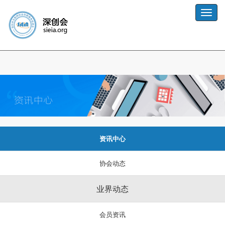
业界动态
Toggle
naviga
资讯中心
协会动态
业界动态
会员资讯