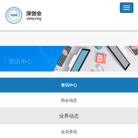
业界动态
Toggle
naviga
资讯中心
协会动态
业界动态
会员资讯