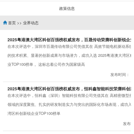
政策信息
首页
>>
业界动态
2025粤港澳大湾区科创百强榜权威发布，百晟传动荣膺科创新锐企业T
在本次评选中，深圳市百晟传动有限公司凭借其在 高效节能电机驱动系统
的技术积累、显著的创新成果与市场潜力，成功入选 2025粤港澳大湾区
业TOP100榜单 。这标志着公司作为国家级高
发布时间： 202
2025粤港澳大湾区科创百强榜权威发布，恒科鑫智能科技荣膺科创新锐
在本次评选中，恒科鑫（深圳）智能科技有限公司凭借其在 高精密微型丝
领域的深度聚焦、扎实的研发制造实力与突出的国际化市场表现，成功入选 
湾区科创新锐企业TOP100榜单
发布时间