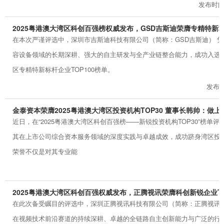
发布时间： 
2025粤港澳大湾区科创百强榜权威发布，GSD吉斯迪荣膺专精特新标杆
在本次严谨评选中，深圳市吉斯迪科技有限公司（简称：GSD吉斯迪） 
容设备领域的长期深耕、强大的自主研发与全产业链整合能力，成功入选20
区专精特新标杆企业TOP100榜单。
发布时间
金泰资本荣膺2025粤港澳大湾区投资机构TOP30 董事长韩帅：做上
近日，在“2025粤港澳大湾区科创百强榜——新锐投资机构TOP30”榜单
其在上市公司综合资本服务领域的深度实践与卓越成效，成功跻身湾区投
荣誉不仅是对其专业能
2025粤港澳大湾区科创百强权威发布，正腾视讯荣膺科创新锐企业TO
在此次备受瞩目的评选中，深圳正腾视讯科技有限公司（简称：正腾视讯
在视频技术前沿赛道的持续深耕、卓越的全链路自主创新能力与广泛的行