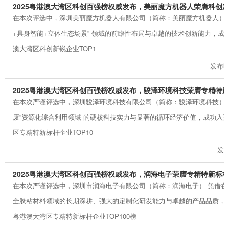
2025粤港澳大湾区科创百强榜权威发布，美丽魔方机器人荣膺科创新锐
在本次评选中，深圳美丽魔方机器人有限公司（简称：美丽魔方机器人） 凭
+具身智能+立体生态场景” 领域的前瞻性布局与卓越的技术创新能力，成功入
澳大湾区科创新锐企业TOP1
发布时间
2025粤港澳大湾区科创百强榜权威发布，骏泽环境科技荣膺专精特新标
在本次严谨评选中，深圳骏泽环境科技有限公司（简称：骏泽环境科技） 凭借
废”资源化综合利用领域 的硬核科技实力与显著的循环经济价值，成功入选 
区专精特新标杆企业TOP10
发布
2025粤港澳大湾区科创百强榜权威发布，润海电子荣膺专精特新标杆企
在本次严谨评选中，深圳市润海电子有限公司（简称：润海电子） 凭借在
全胶粘材料领域的长期深耕、强大的定制化研发能力与卓越的产品品质，成功
粤港澳大湾区专精特新标杆企业TOP100榜