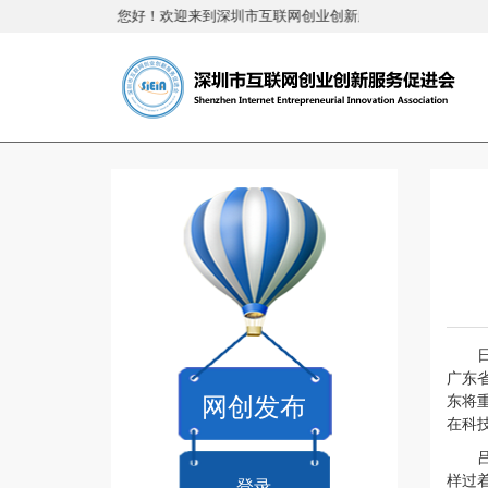
您好！欢迎来到深圳市互联网创业创新服务促进会
广东
网创发布
东将
在科
样过
登录