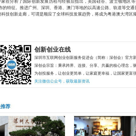
专家在分析了国际创新发展历程与经验后指出，美国硅谷、波士顿地区等
分布的特征。推进广州、深圳、香港、澳门等地的以高速公路、轨道等交通
澳科技创新走廊，可谓是顺应了全球科技发展趋势，将成为粤港澳大湾区
创新创业在线
深圳市互联网创业创新服务促进会（简称：深创会）官方
深创会宗旨：秉承跨界、连接、分享、共赢的核心理念，
为创投服务，让创业更简单，让家庭更幸福，让国家更富
关注微信公众号，获取最新资讯
关推荐