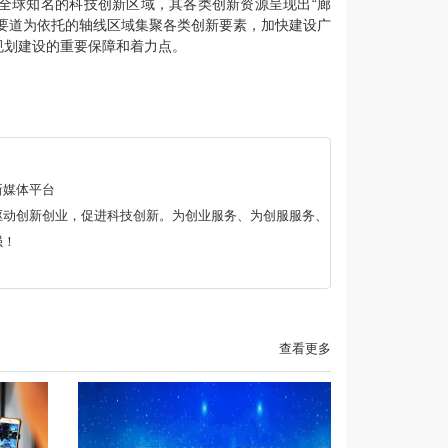
全球知名的科技创新区域，其各类创新资源呈现出“廊
要道为依托的轴线区域集聚各类创新要素，加快建设广
规划建设的重要保障和着力点。
新媒体平台
驱动创新创业，促进科技创新。为创业服务、为创服服务、
强！
查看更多