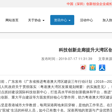
中国（深圳）创新创业企业成长路
网站首页
关于协会
资讯中心
活动中心
加入
科技创新走廊提升大湾区
发布时间：2019-07-17 11:31:39
文章来
日前，广东发布《广东省推进粤港澳大湾区建设三年行动计划（2018—20
省人民政府关于贯彻落实〈粤港澳大湾区发展规划纲要〉的实施意见》。记
重点抓好建设国际科技创新中心，打造高水平科技创新载体和平台，推进“
技创新、重大平台建设等方面发挥好核心引擎作用，助力粤港澳大湾区建
吕坚是香港城市大学教授，每周深港两地来回穿梭，是他的工作常态。在
着“双城”生活的科研人员，如今已有数十名。深港两地的资源与产业优势