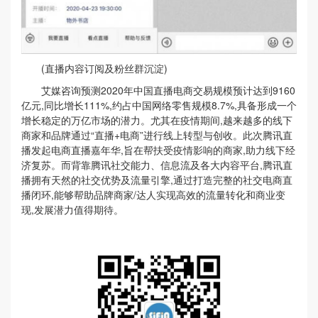
(直播内容订阅及粉丝群沉淀)
艾媒咨询预测2020年中国直播电商交易规模预计达到9160
亿元,同比增长111%,约占中国网络零售规模8.7%,具备形成一个
增长稳定的万亿市场的潜力。尤其在疫情期间,越来越多的线下
商家和品牌通过“直播+电商”进行线上转型与创收。此次腾讯直
播发起电商直播嘉年华,旨在帮扶受疫情影响的商家,助力线下经
济复苏。而背靠腾讯社交能力、信息流及各大内容平台,腾讯直
播拥有天然的社交优势及流量引擎,通过打造完整的社交电商直
播闭环,能够帮助品牌商家/达人实现高效的流量转化和商业变
现,发展潜力值得期待。