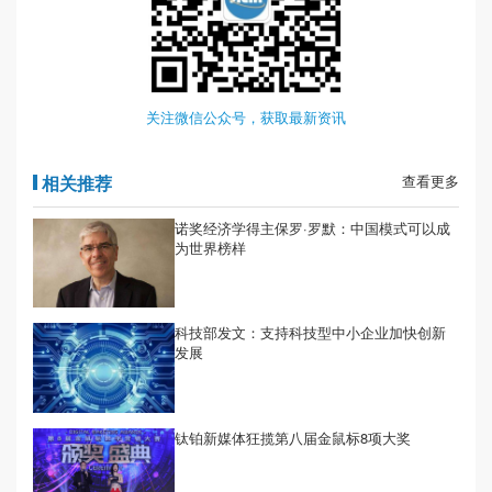
关注微信公众号，获取最新资讯
相关推荐
查看更多
诺奖经济学得主保罗·罗默：中国模式可以成
为世界榜样
科技部发文：支持科技型中小企业加快创新
发展
钛铂新媒体狂揽第八届金鼠标8项大奖