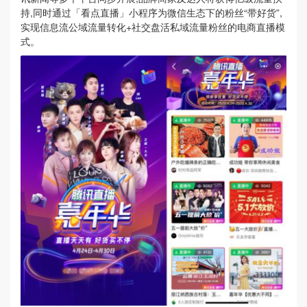
持,同时通过「看点直播」小程序为微信生态下的粉丝“带好货”,
实现信息流公域流量转化+社交盘活私域流量粉丝的电商直播模
式。