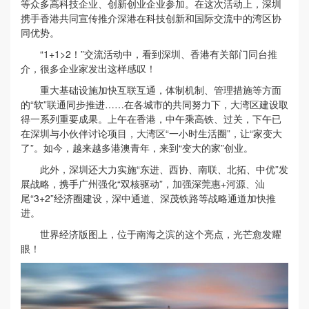
等众多高科技企业、创新创业企业参加。在这次活动上，深圳
携手香港共同宣传推介深港在科技创新和国际交流中的湾区协
同优势。
“1+1>2！”交流活动中，看到深圳、香港有关部门同台推
介，很多企业家发出这样感叹！
重大基础设施加快互联互通，体制机制、管理措施等方面
的“软”联通同步推进……在各城市的共同努力下，大湾区建设取
得一系列重要成果。上午在香港，中午乘高铁、过关，下午已
在深圳与小伙伴讨论项目，大湾区“一小时生活圈”，让“家变大
了”。如今，越来越多港澳青年，来到“变大的家”创业。
此外，深圳还大力实施“东进、西协、南联、北拓、中优”发
展战略，携手广州强化“双核驱动”，加强深莞惠+河源、汕
尾“3+2”经济圈建设，深中通道、深茂铁路等战略通道加快推
进。
世界经济版图上，位于南海之滨的这个亮点，光芒愈发耀
眼！