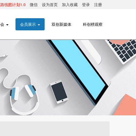
线图计划1.0
微信
设为首页
加入收藏
登录
注册
协会
会员展示
双创新媒体
科创榜观察