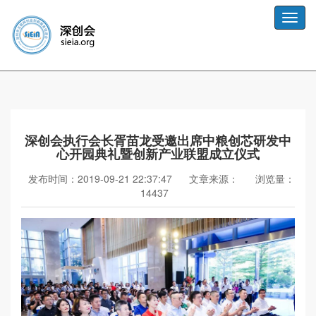
Toggle
naviga
深创会执行会长胥苗龙受邀出席中粮创芯研发中
心开园典礼暨创新产业联盟成立仪式
发布时间：2019-09-21 22:37:47
文章来源：
浏览量：
14437