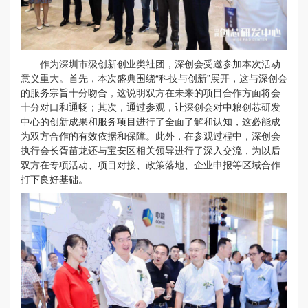
作为深圳市级创新创业类社团，深创会受邀参加本次活动
意义重大。首先，本次盛典围绕“科技与创新”展开，这与深创会
的服务宗旨十分吻合，这说明双方在未来的项目合作方面将会
十分对口和通畅；其次，通过参观，让深创会对中粮创芯研发
中心的创新成果和服务项目进行了全面了解和认知，这必能成
为双方合作的有效依据和保障。此外，在参观过程中，深创会
执行会长胥苗龙还与宝安区相关领导进行了深入交流，为以后
双方在专项活动、项目对接、政策落地、企业申报等区域合作
打下良好基础。