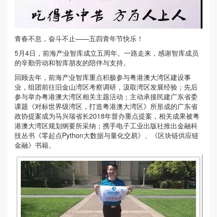
青春不息，奋斗不止——五四青年节快乐！
5月4日，前海产业智库成立五周年。一路走来，感谢智库成员
的辛勤劳动和智库朋友的陪伴与支持。
回顾去年，前海产业智库重点积极参与粤港澳大湾区建设事
业，组团前往旧金山湾区考察调研，汲取湾区发展经验；先后
参与举办粤港澳大湾区相关主题活动；主动承接民建广东省委
课题《对标世界级湾区，打造粤港澳大湾区》所形成的广东省
政协提案成为马兴瑞省长2018年督办重点提案，相关成果被粤
港澳大湾区规划纲要所采纳；携手电子工业出版社推出金融科
技丛书《零起点Python大数据与量化交易》、《区块链供应链
金融》书籍。