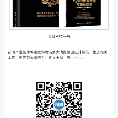
金融科技丛书
前海产业智库将继续为粤港澳大湾区建设献计献策，推进相关
工作，彰显智库影响力。青春不息，奋斗不止。