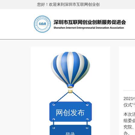
您好！欢迎来到深圳市互联网创业创新服务促进会
20
仪式”
网创发布
本次
组委
究院
登录
办。